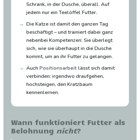
Schrank, in der Dusche, überall. Auf
jedem nur ein Teelöffel Futter.
→
Die Katze ist damit den ganzen Tag
beschäftigt – und trainiert dabei ganz
nebenbei Kompetenzen: Sie überlegt
sich, wie sie überhaupt in die Dusche
kommt, um an ihr Futter zu gelangen.
→
Auch
Positionsarbeit
lässt sich damit
verbinden: irgendwo draufgehen,
hochsteigen, den Kratzbaum
kennenlernen.
Wann funktioniert Futter als
Belohnung
nicht
?