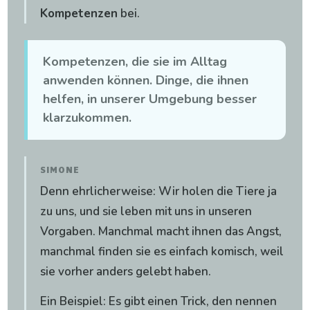
Kompetenzen
bei.
Kompetenzen, die sie im Alltag
anwenden können. Dinge, die ihnen
helfen, in unserer Umgebung besser
klarzukommen.
SIMONE
Denn ehrlicherweise: Wir holen die Tiere ja
zu uns, und sie leben mit uns in unseren
Vorgaben. Manchmal macht ihnen das Angst,
manchmal finden sie es einfach komisch, weil
sie vorher anders gelebt haben.
Ein Beispiel: Es gibt einen Trick, den nennen