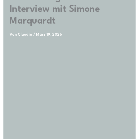
Interview mit Simone
Marquardt
Von
Claudia
/
März 19, 2026