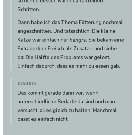
so richtig besser. Nur in ganz kleinen
Schritten.
Dann habe ich das Thema Fütterung nochmal
angeschnitten. Und tatsächlich: Die kleine
Katze war einfach nur
hangry
. Sie bekam eine
Extraportion Fleisch als Zusatz – und siehe
da: Die Hälfte des Problems war gelöst.
Einfach dadurch, dass es mehr zu essen gab.
CLAUDIA
Das kommt gerade dann vor, wenn
unterschiedliche Bedarfe da sind und man
versucht, alles gleich zu halten. Manchmal
passt es einfach nicht.