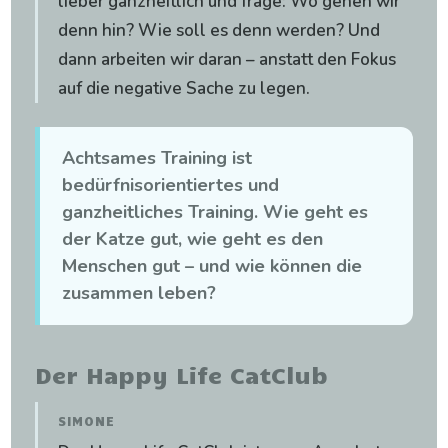
lieber ganzheitlich und frage: Wo gehen wir
denn hin? Wie soll es denn werden? Und
dann arbeiten wir daran – anstatt den Fokus
auf die negative Sache zu legen.
Achtsames Training ist
bedürfnisorientiertes und
ganzheitliches Training. Wie geht es
der Katze gut, wie geht es den
Menschen gut – und wie können die
zusammen leben?
Der Happy Life CatClub
SIMONE