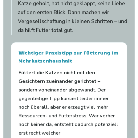
Katze geholt, hat nicht geklappt, keine Liebe
auf den ersten Blick. Dann machen wir
Vergesellschaftung in kleinen Schritten – und
da hilft Futter total gut.
Wichtiger Praxistipp zur Fütterung im
Mehrkatzenhaushalt
Füttert die Katzen nicht mit den
Gesichtern zueinander gerichtet
–
sondern voneinander abgewandt. Der
gegenteilige Tipp kursiert leider immer
noch überall, aber er erzeugt viel mehr
Ressourcen- und Futterstress. War vorher
noch keiner da, entsteht dadurch potenziell
erst recht welcher.