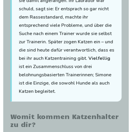
sie damit angefangen. Ihr Labrador war
schuld, sagt sie: Er entsprach so gar nicht
dem Rassestandard, machte ihr
entsprechend viele Probleme, und über die
Suche nach einem Trainer wurde sie selbst
zur Trainerin. Später zogen Katzen ein – und
die sind heute dafür verantwortlich, dass es
bei ihr auch Katzentraining gibt.
Vielfellig
ist ein Zusammenschluss von drei
belohnungsbasierten Trainerinnen; Simone
ist die Einzige, die sowohl Hunde als auch
Katzen begleitet.
Womit kommen Katzenhalter
zu dir?