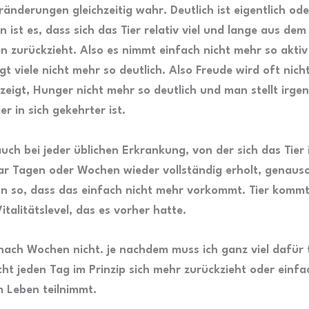
ränderungen gleichzeitig wahr. Deutlich ist eigentlich od
n ist es, dass sich das Tier relativ viel und lange aus dem
en zurückzieht. Also es nimmt einfach nicht mehr so akti
igt viele nicht mehr so deutlich. Also Freude wird oft nic
ezeigt, Hunger nicht mehr so deutlich und man stellt irgen
er in sich gekehrter ist.
uch bei jeder üblichen Erkrankung, von der sich das Tier
ar Tagen oder Wochen wieder vollständig erholt, genauso
nn so, dass das einfach nicht mehr vorkommt. Tier kommt
talitätslevel, das es vorher hatte.
nach Wochen nicht. je nachdem muss ich ganz viel dafür 
icht jeden Tag im Prinzip sich mehr zurückzieht oder einf
 Leben teilnimmt.