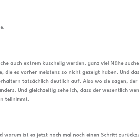
e.
he auch extrem kuschelig werden, ganz viel Nähe suche
e, die es vorher meistens so nicht gezeigt haben. Und das
rhaltern tatsächlich deutlich auf. Also wo sie sagen, der 
anders. Und gleichzeitig sehe ich, dass der wesentlich we
en teilnimmt.
d warum ist es jetzt noch mal noch einen Schritt zurück