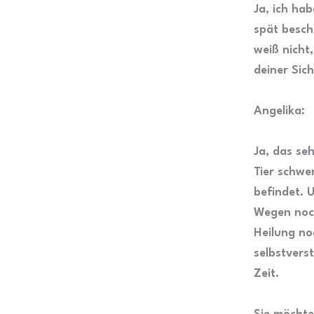
Ja, ich hab
spät besch
weiß nicht,
deiner Sic
Angelika:
Ja, das seh
Tier schwer
befindet. 
Wegen noch
Heilung no
selbstverst
Zeit.