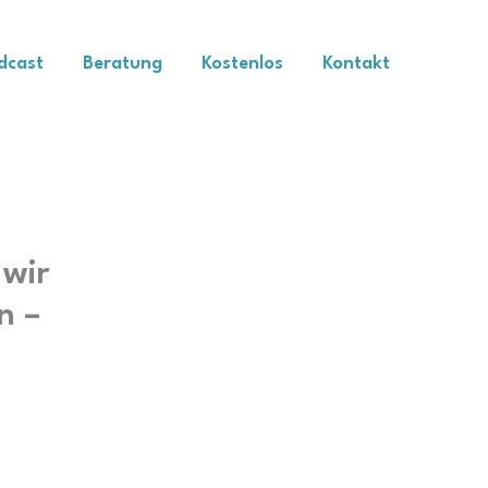
dcast
Beratung
Kostenlos
Kontakt
 wir
n –