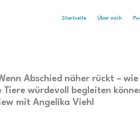
Startseite
Über mich
Po
Wenn Abschied näher rückt – wie
 Tiere würdevoll begleiten könne
iew mit Angelika Viehl
Juni 24, 2026