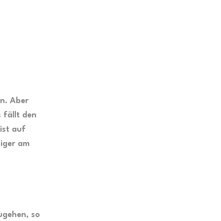
n. Aber
 fällt den
ist auf
niger am
zugehen, so