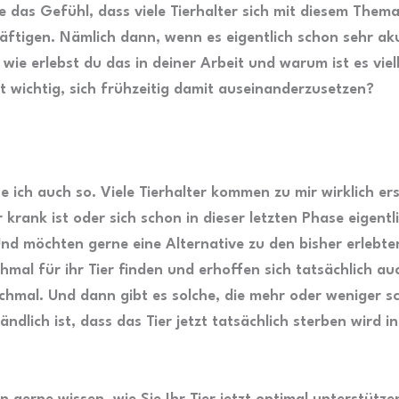
e das Gefühl, dass viele Tierhalter sich mit diesem Thema
äftigen. Nämlich dann, wenn es eigentlich schon sehr akut
 wie erlebst du das in deiner Arbeit und warum ist es viel
ht wichtig, sich frühzeitig damit auseinanderzusetzen?
e ich auch so. Viele Tierhalter kommen zu mir wirklich ers
 krank ist oder sich schon in dieser letzten Phase eigentl
Und möchten gerne eine Alternative zu den bisher erlebte
mal für ihr Tier finden und erhoffen sich tatsächlich au
chmal. Und dann gibt es solche, die mehr oder weniger s
ändlich ist, dass das Tier jetzt tatsächlich sterben wird i