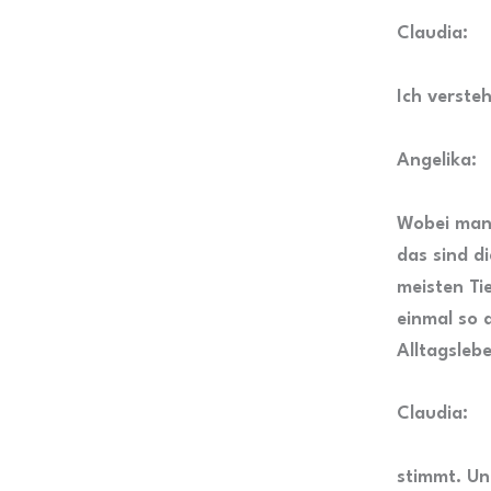
Claudia:
Ich versteh
Angelika:
Wobei manc
das sind di
meisten Tie
einmal so 
Alltagsleb
Claudia:
stimmt. Un