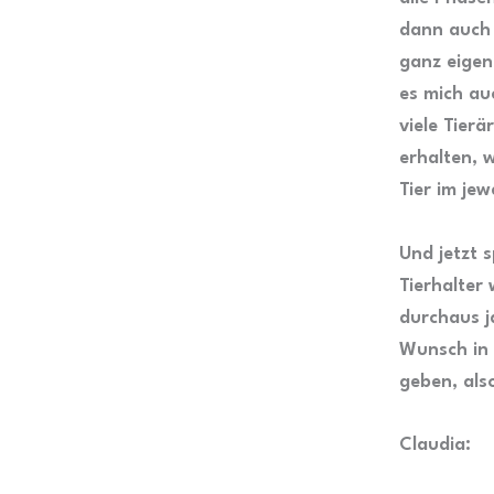
dann auch 
ganz eigen
es mich au
viele Tier
erhalten, 
Tier im je
Und jetzt s
Tierhalter
durchaus j
Wunsch in 
geben, also
Claudia: