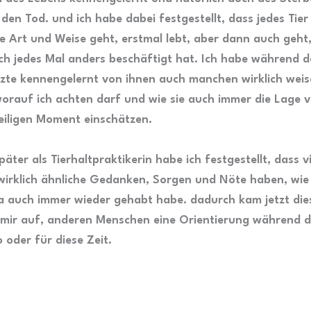
den Tod. und ich habe dabei festgestellt, dass jedes Tier
e Art und Weise geht, erstmal lebt, aber dann auch geht
ch jedes Mal anders beschäftigt hat. Ich habe während d
ärzte kennengelernt von ihnen auch manchen wirklich wei
worauf ich achten darf und wie sie auch immer die Lage
weiligen Moment einschätzen.
päter als Tierhaltpraktikerin habe ich festgestellt, dass v
 wirklich ähnliche Gedanken, Sorgen und Nöte haben, wie 
a auch immer wieder gehabt habe. dadurch kam jetzt die
mir auf, anderen Menschen eine Orientierung während de
 oder für diese Zeit.