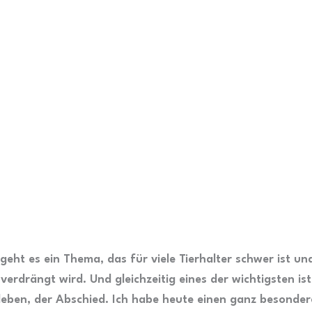
geht es ein Thema, das für viele Tierhalter schwer ist un
verdrängt wird. Und gleichzeitig eines der wichtigsten is
 leben, der Abschied. Ich habe heute einen ganz besonde