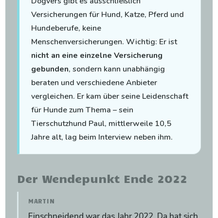
Dogvers gibt es ausschließlich
Versicherungen für Hund, Katze, Pferd und
Hundeberufe, keine
Menschenversicherungen. Wichtig: Er ist
nicht an eine einzelne Versicherung
gebunden
, sondern kann unabhängig
beraten und verschiedene Anbieter
vergleichen. Er kam über seine Leidenschaft
für Hunde zum Thema – sein
Tierschutzhund Paul, mittlerweile 10,5
Jahre alt, lag beim Interview neben ihm.
Der Wendepunkt Ende 2022
MARTIN
Einschneidend war das Jahr 2022. Da hat sich