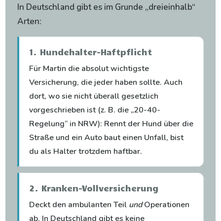
In Deutschland gibt es im Grunde „dreieinhalb“
Arten:
1. Hundehalter-Haftpflicht
Für Martin die absolut wichtigste
Versicherung, die jeder haben sollte. Auch
dort, wo sie nicht überall gesetzlich
vorgeschrieben ist (z. B. die „20-40-
Regelung“ in NRW): Rennt der Hund über die
Straße und ein Auto baut einen Unfall, bist
du als Halter trotzdem haftbar.
2. Kranken-Vollversicherung
Deckt den ambulanten Teil
und
Operationen
ab. In Deutschland gibt es keine