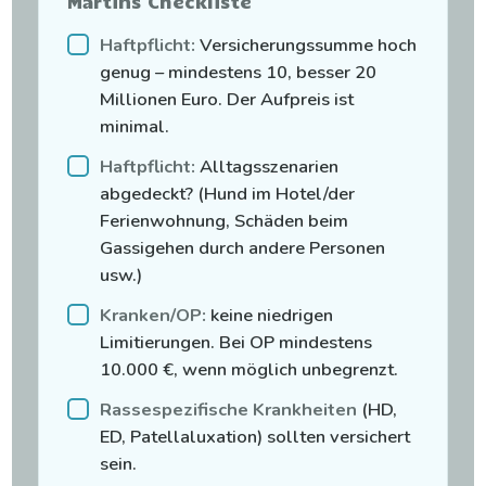
Martins Checkliste
Haftpflicht:
Versicherungssumme hoch
genug – mindestens 10, besser 20
Millionen Euro. Der Aufpreis ist
minimal.
Haftpflicht:
Alltagsszenarien
abgedeckt? (Hund im Hotel/der
Ferienwohnung, Schäden beim
Gassigehen durch andere Personen
usw.)
Kranken/OP:
keine niedrigen
Limitierungen. Bei OP mindestens
10.000 €, wenn möglich unbegrenzt.
Rassespezifische Krankheiten
(HD,
ED, Patellaluxation) sollten versichert
sein.