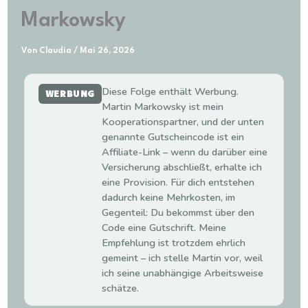
Markowsky
Von
Claudia
/
Mai 26, 2026
Diese Folge enthält Werbung.
WERBUNG
Martin Markowsky ist mein
Kooperationspartner, und der unten
genannte Gutscheincode ist ein
Affiliate-Link – wenn du darüber eine
Versicherung abschließt, erhalte ich
eine Provision. Für dich entstehen
dadurch keine Mehrkosten, im
Gegenteil: Du bekommst über den
Code eine Gutschrift. Meine
Empfehlung ist trotzdem ehrlich
gemeint – ich stelle Martin vor, weil
ich seine unabhängige Arbeitsweise
schätze.