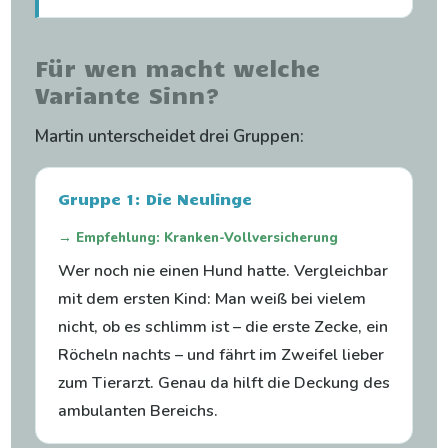
Für wen macht welche
Variante Sinn?
Martin unterscheidet drei Gruppen:
Gruppe 1: Die Neulinge
→ Empfehlung: Kranken-Vollversicherung
Wer noch nie einen Hund hatte. Vergleichbar
mit dem ersten Kind: Man weiß bei vielem
nicht, ob es schlimm ist – die erste Zecke, ein
Röcheln nachts – und fährt im Zweifel lieber
zum Tierarzt. Genau da hilft die Deckung des
ambulanten Bereichs.