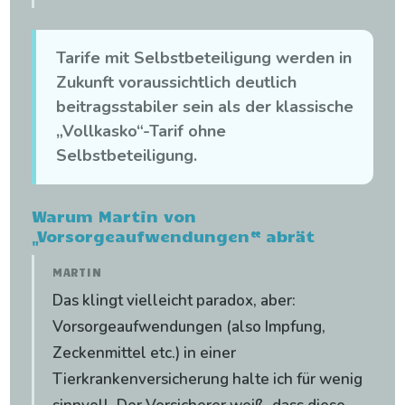
Tarife mit Selbstbeteiligung werden in
Zukunft voraussichtlich deutlich
beitragsstabiler sein als der klassische
„Vollkasko“-Tarif ohne
Selbstbeteiligung.
Warum Martin von
„Vorsorgeaufwendungen“ abrät
MARTIN
Das klingt vielleicht paradox, aber:
Vorsorgeaufwendungen (also Impfung,
Zeckenmittel etc.) in einer
Tierkrankenversicherung halte ich für wenig