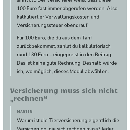
sinnvoll. Der Versicherer weiß, dass diese
100 Euro fast immer abgerufen werden. Also
kalkuliert er Verwaltungskosten und
Versicherungssteuer obendrauf.
Für 100 Euro, die du aus dem Tarif
zurückbekommst, zahlst du kalkulatorisch
rund 130 Euro – eingepreist in den Beitrag.
Das ist keine gute Rechnung. Deshalb würde
ich, wo möglich, dieses Modul abwählen.
Versicherung muss sich nicht
„rechnen“
MARTIN
Warum ist die Tierversicherung eigentlich die
Versicherung, die sich rechnen muss? Jeder