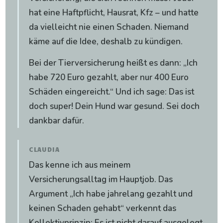
hat eine Haftpflicht, Hausrat, Kfz – und hatte
da vielleicht nie einen Schaden. Niemand
käme auf die Idee, deshalb zu kündigen.
Bei der Tierversicherung heißt es dann: „Ich
habe 720 Euro gezahlt, aber nur 400 Euro
Schäden eingereicht.“ Und ich sage: Das ist
doch super! Dein Hund war gesund. Sei doch
dankbar dafür.
CLAUDIA
Das kenne ich aus meinem
Versicherungsalltag im Hauptjob. Das
Argument „Ich habe jahrelang gezahlt und
keinen Schaden gehabt“ verkennt das
Kollektivprinzip: Es ist nicht darauf ausgelegt,