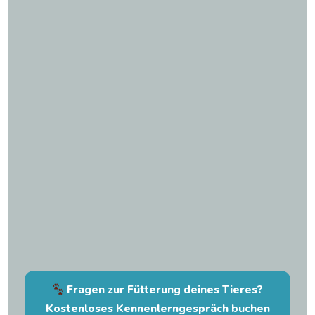
Fragen zur Fütterung deines Tieres?
Kostenloses Kennenlerngespräch buchen