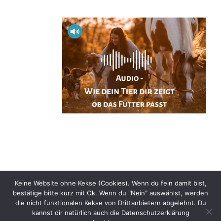
Keine Website ohne Kekse (Cookies). Wenn du fein damit bist,
Impressum
bestätige bitte kurz mit Ok. Wenn du "Nein" auswählst, werden
die nicht funktionalen Kekse von Drittanbietern abgelehnt. Du
Datenschutz
kannst dir natürlich auch die Datenschutzerklärung